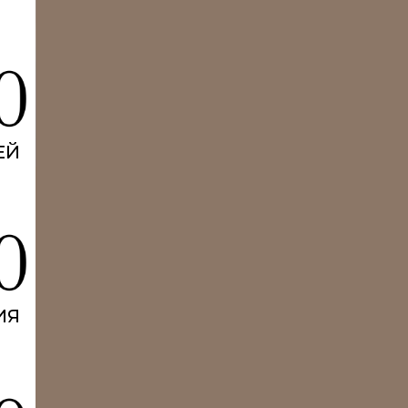
ЕЙ
ИЯ