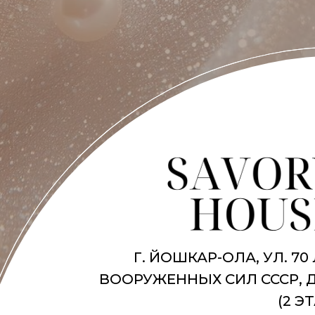
Г. ЙОШКАР-ОЛА, УЛ. 70
ВООРУЖЕННЫХ СИЛ СССР, Д
(2 Э