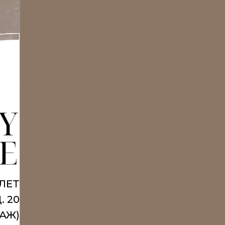
 ЛЕТ
. 20
ТАЖ)