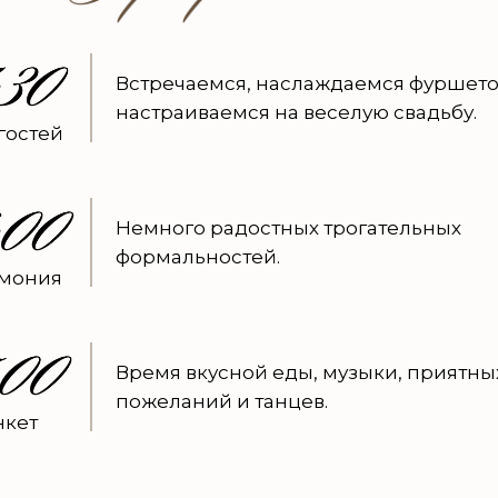
Встречаемся, наслаждаемся фуршето
настраиваемся на веселую свадьбу.
гостей
Немного радостных трогательных
формальностей.
мония
Время вкусной еды, музыки, приятны
пожеланий и танцев.
нкет