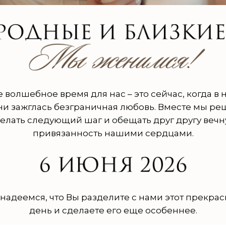
 волшебное время для нас – это сейчас, когда в
и зажглась безграничная любовь. Вместе мы р
елать следующий шаг и обещать друг другу веч
привязанность нашими сердцами.
надеемся, что Вы разделите с нами этот прекра
день и сделаете его еще особеннее.