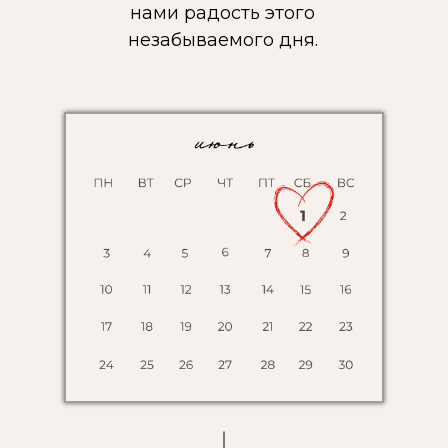
нами радость этого
незабываемого дня.