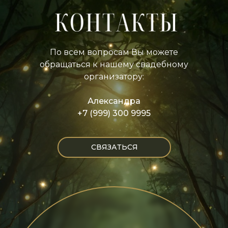
По всем вопросам Вы можете
обращаться к нашему свадебному
организатору:
Александра
+7 (999) 300 9995
СВЯЗАТЬСЯ