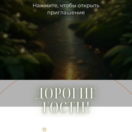
листать вниз
Мы очень хотим сделать этот день
особенным, поэтому приглашаем Вас