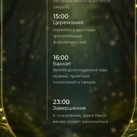
настраиваемся на веселую
свадьбу.
15:00
Церемония
Немного радостных
трогательных
формальностей.
16:00
Банкет
Время долгожданной еды,
музыки, приятных
пожеланий и танцев.
23:00
Завершение
К сожалению, даже такой
вечер может закончиться.