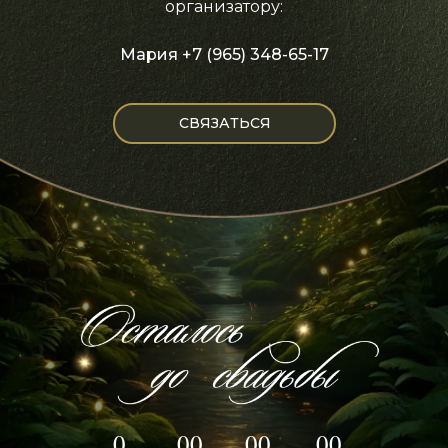
организатору:
Мария +7 (965) 348-65-17
СВЯЗАТЬСЯ
0
00
00
00