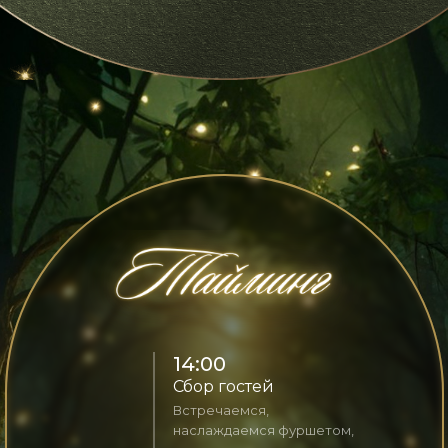
14:00
Сбор гостей
Встречаемся,
наслаждаемся фуршетом,