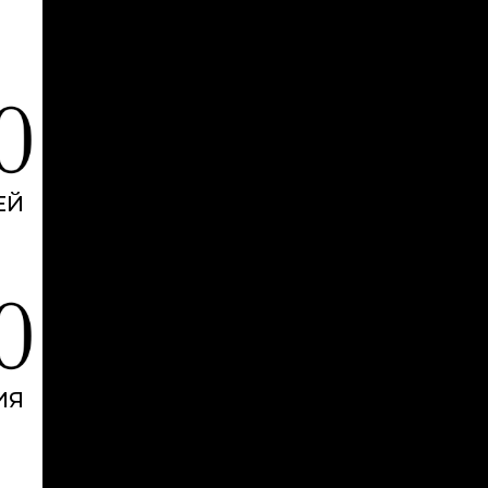
ЕЙ
ИЯ