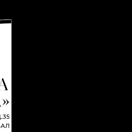
.35
ЗАЛ