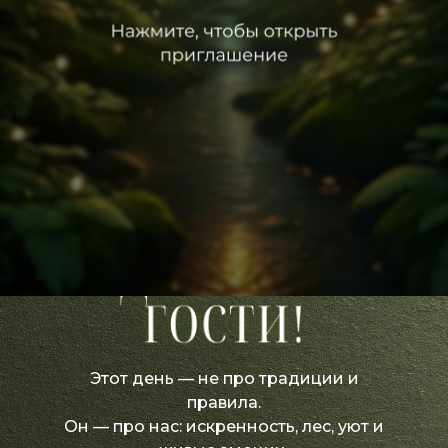
листать вниз
Этот день — не про традиции и
правила.
Он — про нас: искренность, лес, уют и