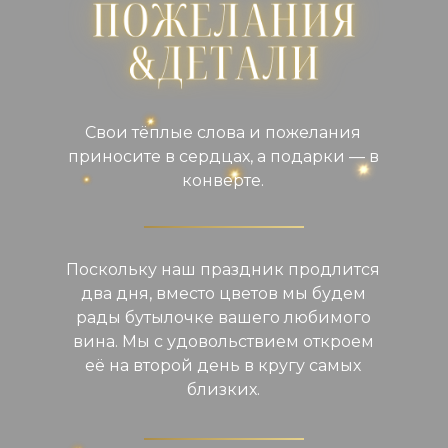
Свои тёплые слова и пожелания
приносите в сердцах, а подарки — в
конверте.
Поскольку наш праздник продлится
два дня, вместо цветов мы будем
рады бутылочке вашего любимого
вина. Мы с удовольствием откроем
её на второй день в кругу самых
близких.