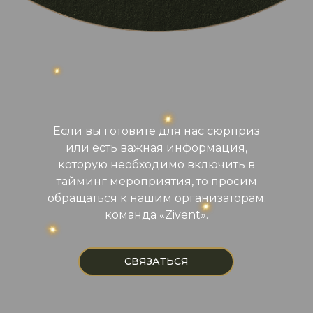
Если вы готовите для нас сюрприз
или есть важная информация,
которую необходимо включить в
тайминг мероприятия, то просим
обращаться к нашим организаторам:
команда «Zivent».
СВЯЗАТЬСЯ