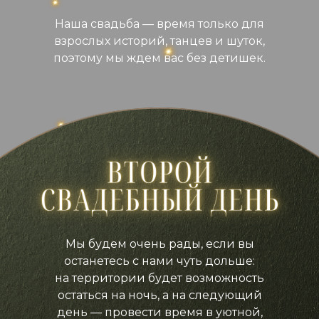
Наша свадьба — время только для
взрослых историй, танцев и шуток,
поэтому мы ждем вас без детишек.
Мы будем очень рады, если вы
останетесь с нами чуть дольше:
на территории будет возможность
остаться на ночь, а на следующий
день — провести время в уютной,