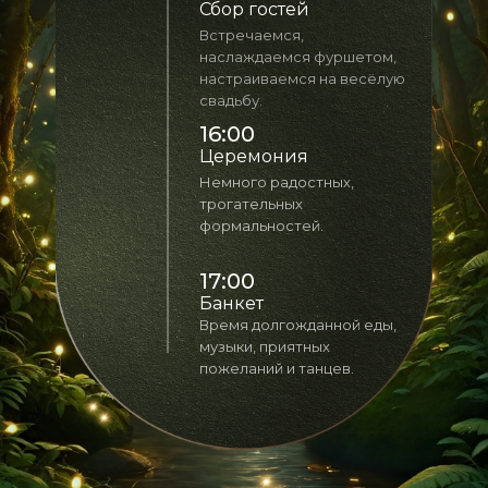
Сбор гостей
Встречаемся,
наслаждаемся фуршетом,
настраиваемся на весёлую
свадьбу.
16:00
Церемония
Немного радостных,
трогательных
формальностей.
17:00
Банкет
Время долгожданной еды,
музыки, приятных
пожеланий и танцев.