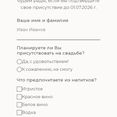
будем рады, если Вы подтвердите
свое присутствие до 01.07.2026 г.
Ваше имя и фамилия
Планируете ли Вы
присутствовать на свадьбе?
Да, с удовольствием!
К сожалению, не смогу
Что предпочитаете из напитков?
Игристое
Красное вино
Белое вино
Водка