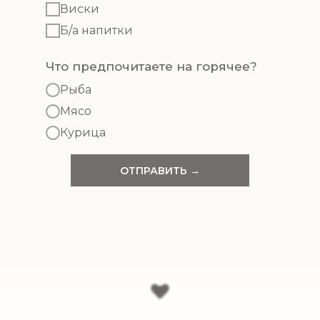
Виски
Б/а напитки
Что предпочитаете на горячее?
Рыба
Мясо
Курица
ОТПРАВИТЬ →