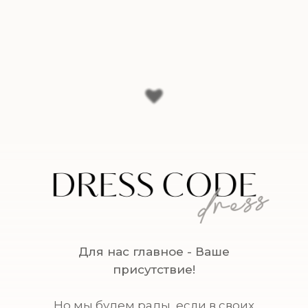
Для нас главное - Ваше
присутствие!
Но мы будем рады, если в своих