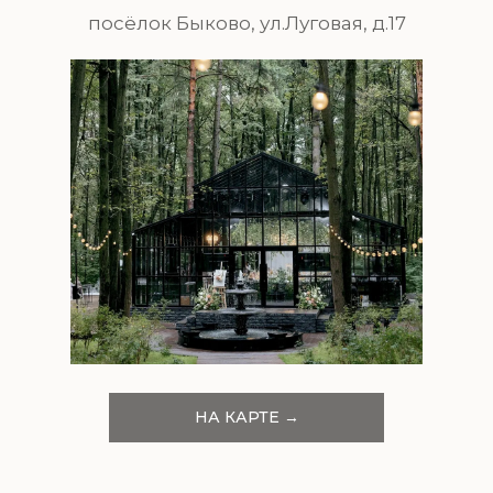
посёлок Быково, ул.Луговая, д.17
НА КАРТЕ →