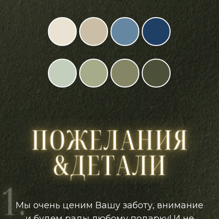
Мы очень ценим Вашу заботу, внимание
и будем рады любому подарку! И не