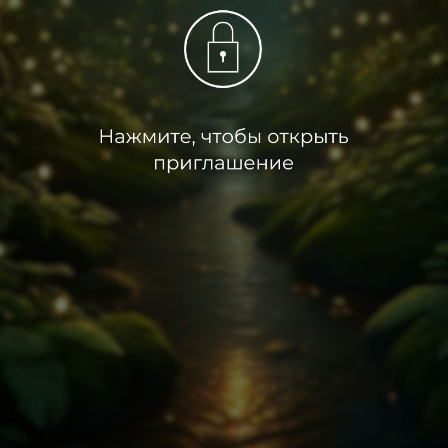
листать вниз