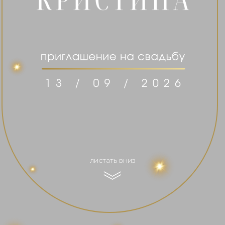
листать вниз