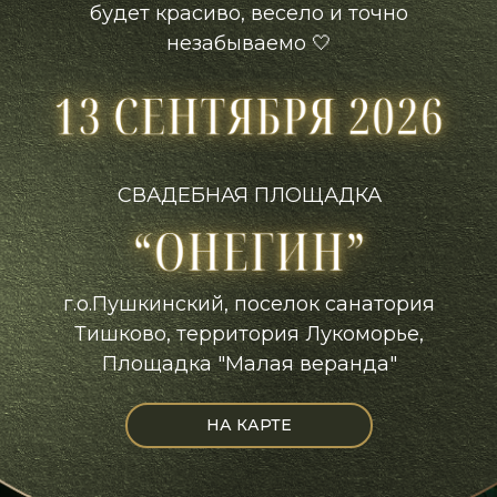
будет красиво, весело и точно
незабываемо 🤍
СВАДЕБНАЯ ПЛОЩАДКА
г.о.Пушкинский, поселок санатория
Тишково, территория Лукоморье,
Площадка "Малая веранда"
НА КАРТЕ